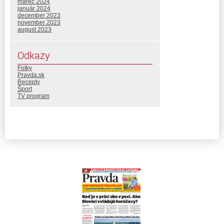
marec 2024
január 2024
december 2023
november 2023
august 2023
Odkazy
Fotky
Pravda.sk
Recepty
Šport
TV program