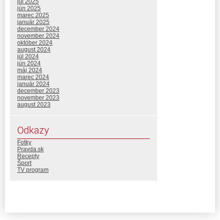
júl 2025
jún 2025
marec 2025
január 2025
december 2024
november 2024
október 2024
august 2024
júl 2024
jún 2024
máj 2024
marec 2024
január 2024
december 2023
november 2023
august 2023
Odkazy
Fotky
Pravda.sk
Recepty
Šport
TV program